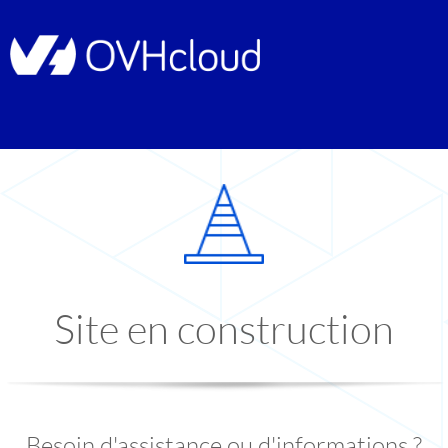
Site en construction
Besoin d'assistance ou d'informations ?